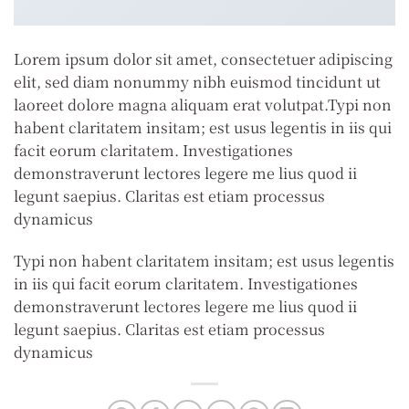
Lorem ipsum dolor sit amet, consectetuer adipiscing
elit, sed diam nonummy nibh euismod tincidunt ut
laoreet dolore magna aliquam erat volutpat.Typi non
habent claritatem insitam; est usus legentis in iis qui
facit eorum claritatem. Investigationes
demonstraverunt lectores legere me lius quod ii
legunt saepius. Claritas est etiam processus
dynamicus
Typi non habent claritatem insitam; est usus legentis
in iis qui facit eorum claritatem. Investigationes
demonstraverunt lectores legere me lius quod ii
legunt saepius. Claritas est etiam processus
dynamicus